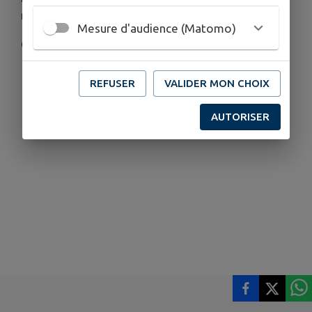
récupérer en mairie.
Mesure d'audience (Matomo)
Ci-joint 2 exemples
REFUSER
VALIDER MON CHOIX
AUTORISER