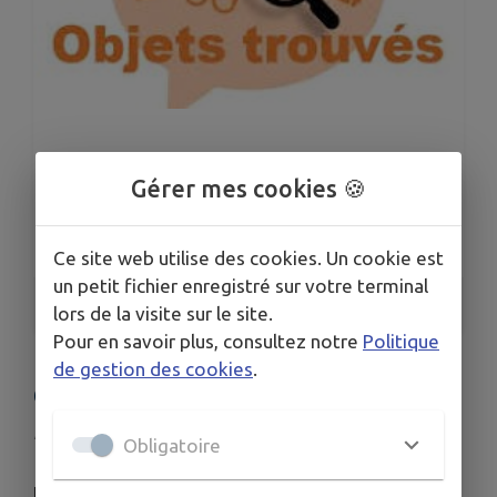
Gérer mes cookies 🍪
Ce site web utilise des cookies. Un cookie est
un petit fichier enregistré sur votre terminal
1
/
3
lors de la visite sur le site.
Pour en savoir plus, consultez notre
Politique
de gestion des cookies
.
OBJETS TROUVÉS
Publié le dimanche 21 juin 2026 - Avezé
Obligatoire
Nous avons des objets trouvés sur la commune à