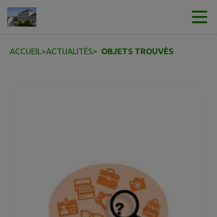
Contenu
Menu
Recherche
Pied de page
ACCUEIL
>
ACTUALITÉS
>
OBJETS TROUVÉS