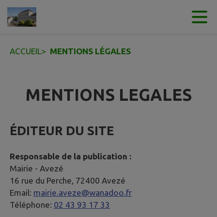
Contenu
Menu
Recherche
Pied de page
ACCUEIL
>
MENTIONS LÉGALES
MENTIONS LEGALES
ÉDITEUR DU SITE
Responsable de la publication :
Mairie -
Avezé
16 rue du Perche, 72400 Avezé
Email:
mairie.aveze@wanadoo.fr
Téléphone:
02 43 93 17 33