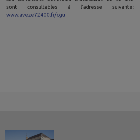
sont consultables à l'adresse suivante:
www.aveze72400.fr/cgu