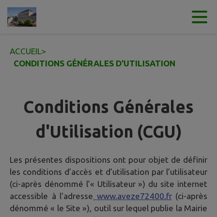
Contenu
Menu
Recherche
Pied de page
ACCUEIL
>
CONDITIONS GÉNÉRALES D'UTILISATION
Conditions Générales
d'Utilisation (CGU)
Les présentes dispositions ont pour objet de définir
les conditions d’accès et d’utilisation par l’utilisateur
(ci-après dénommé l’« Utilisateur ») du site internet
accessible à l'adresse
www.aveze72400.fr
(ci-après
dénommé « le Site »), outil sur lequel publie la Mairie