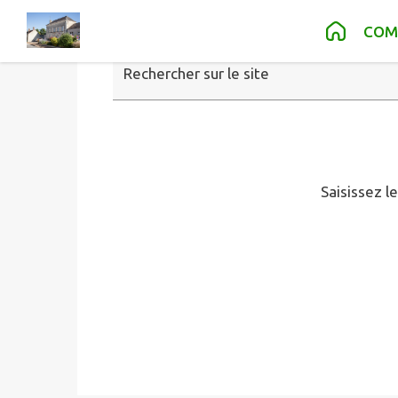
Contenu
Menu
Recherche
Pied de page
COM
Rechercher sur le site
Saisissez l