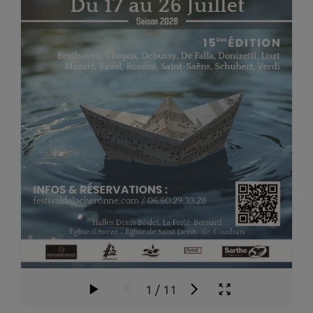
1
/
11