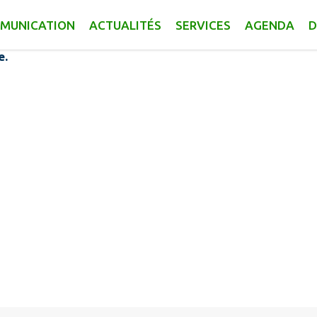
on
MUNICATION
ACTUALITÉS
SERVICES
AGENDA
D
e.