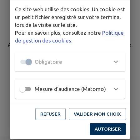
Ce site web utilise des cookies. Un cookie est
un petit fichier enregistré sur votre terminal
lors de la visite sur le site.
Pour en savoir plus, consultez notre
Politique
de gestion des cookies
.
Aucun élément n'est référencé dans la commune.
Obligatoire
Mesure d'audience (Matomo)
Aucun professionel de santé trouvé.
REFUSER
VALIDER MON CHOIX
AUTORISER